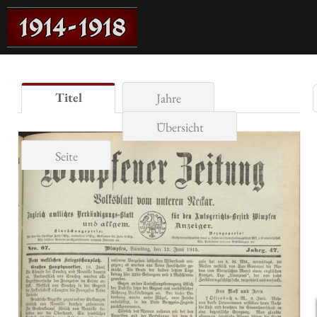
Titel
Jahre
Übersicht
Seite