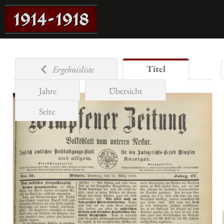
Titel
Ergebnisliste
Jahre
Übersicht
Seite