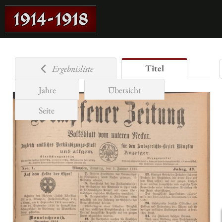
Titel
Ergebnisliste
Jahre
Übersicht
Seite