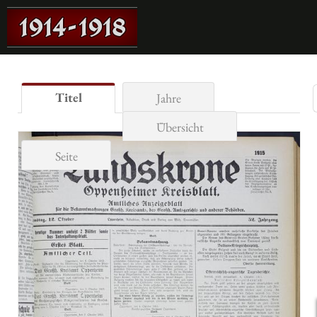
Titel
Jahre
Übersicht
Seite