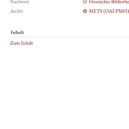
Nachweis
Hessisches Bibliot
Archiv
METS (OAI-PMH)
Inhalt
Zum Inhalt