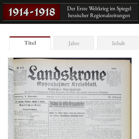
Der Erste Weltkrieg im Spiegel
hessischer Regionalzeitungen
Titel
Jahre
Inhalt