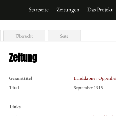
Startseite
Zeitungen
Das Projekt
Übersicht
Seite
Zeitung
Gesamttitel
Landskrone : Oppenhei
Titel
September 1915
Links