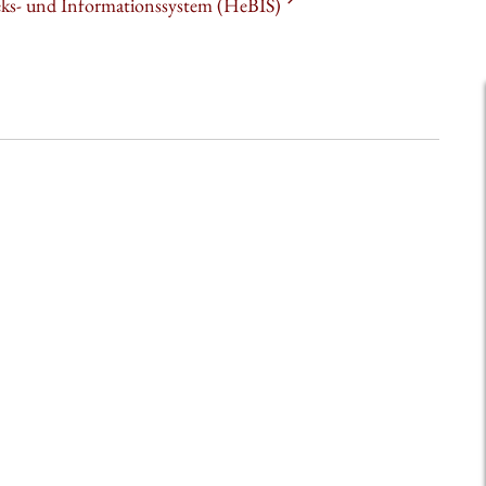
heks- und Informationssystem (HeBIS)