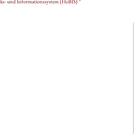
heks- und Informationssystem (HeBIS)