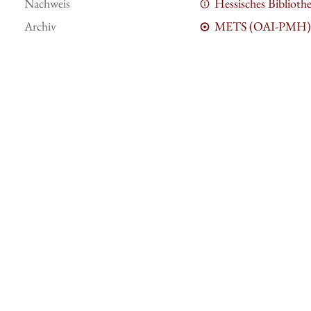
Nachweis
Hessisches Bibliot
Archiv
METS (OAI-PMH)