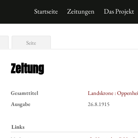
Startseite
Zeitungen
Das Projekt
Seite
Zeitung
Gesamttitel
Landskrone : Oppenhei
Ausgabe
26.8.1915
Links