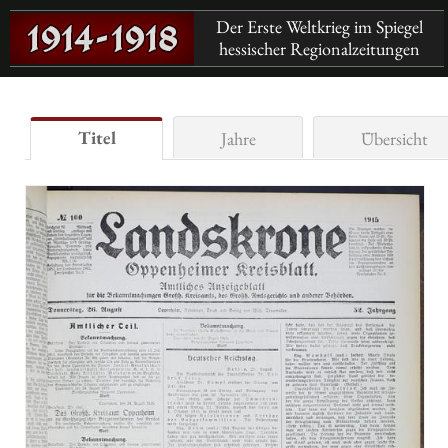
Der Erste Weltkrieg im Spiegel
hessischer Regionalzeitungen
Titel
Jahre
Übersicht