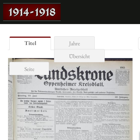
Titel
Jahre
Übersicht
Seite