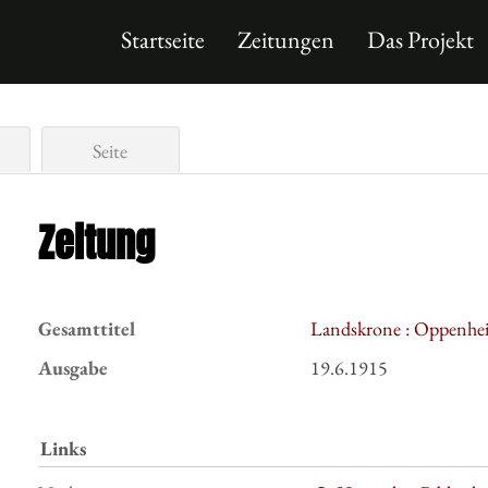
Startseite
Zeitungen
Das Projekt
Seite
Zeitung
Gesamttitel
Landskrone : Oppenhei
Ausgabe
19.6.1915
Links