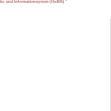
heks- und Informationssystem (HeBIS)