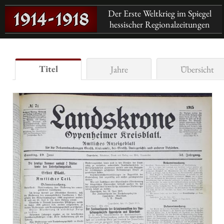
Der Erste Weltkrieg im Spiegel
hessischer Regionalzeitungen
Titel
Jahre
Übersicht