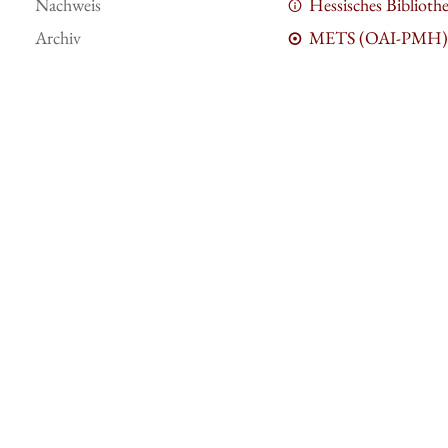
Nachweis
Hessisches Bibliot
Archiv
METS (OAI-PMH)