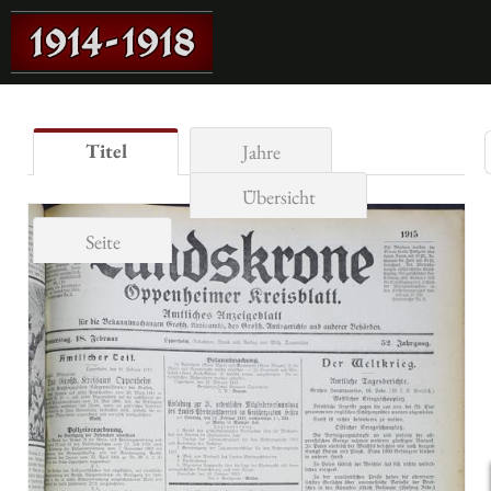
Titel
Jahre
Übersicht
Seite