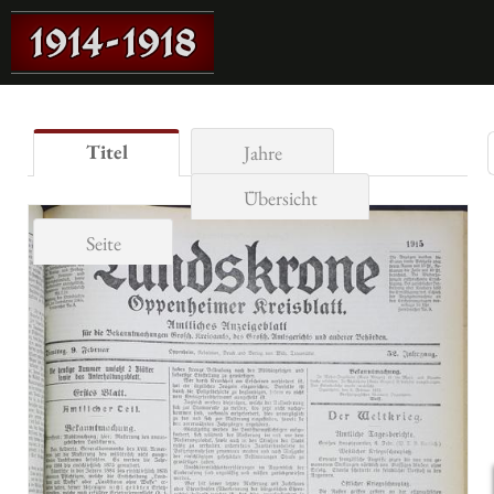
Titel
Jahre
Übersicht
Seite