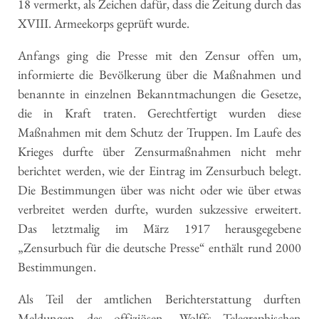
18 vermerkt, als Zeichen dafür, dass die Zeitung durch das
XVIII. Armeekorps geprüft wurde.
Anfangs ging die Presse mit den Zensur offen um,
informierte die Bevölkerung über die Maßnahmen und
benannte in einzelnen Bekanntmachungen die Gesetze,
die in Kraft traten. Gerechtfertigt wurden diese
Maßnahmen mit dem Schutz der Truppen. Im Laufe des
Krieges durfte über Zensurmaßnahmen nicht mehr
berichtet werden, wie der Eintrag im Zensurbuch belegt.
Die Bestimmungen über was nicht oder wie über etwas
verbreitet werden durfte, wurden sukzessive erweitert.
Das letztmalig im März 1917 herausgegebene
„Zensurbuch für die deutsche Presse“ enthält rund 2000
Bestimmungen.
Als Teil der amtlichen Berichterstattung durften
Meldungen des offiziösen „Wolffs Telegraphischen