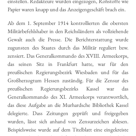
einstellen. Redakteure wurden eingezogen, Rohstoffe wie
Papier waren knapp und das Anzeigengeschäft brach ein.
Ab dem 1. September 1914 kontrollierten die obersten
Militärbefehlshaber in den Reichsländern als vollziehende
Gewalt auch die Presse. Die Berichterstattung wurde
zugunsten des Staates durch das Militär reguliert bzw.
zensiert. Das Generalkommando des XVIII. Armeekorps,
das seinen Sitz in Frankfurt hatte, war für den
preußischen Regierungsbezirk Wiesbaden und für das
Großherzogtum Hessen zuständig. Für die Zensur des
preußischen Regierungsbezirks Kassel war das
Generalkommando des XI. Armeekorps verantwortlich,
das diese Aufgabe an die Murhardsche Bibliothek Kassel
delegierte. Dass Zeitungen geprüft und freigegeben
wurden, lässt sich anhand von Zensurzeichen ablesen.
Beispielsweise wurde auf dem Titelblatt eine eingekreiste